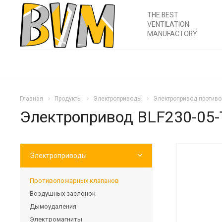
THE BEST
VENTILATION
MANUFACTORY
Главная
Продукты
Электроприводы
Электропривод противо
Электропривод BLF230-05-
Электроприводы
Противопожарных клапанов
Воздушных заслонок
Дымоудаления
Электромагниты