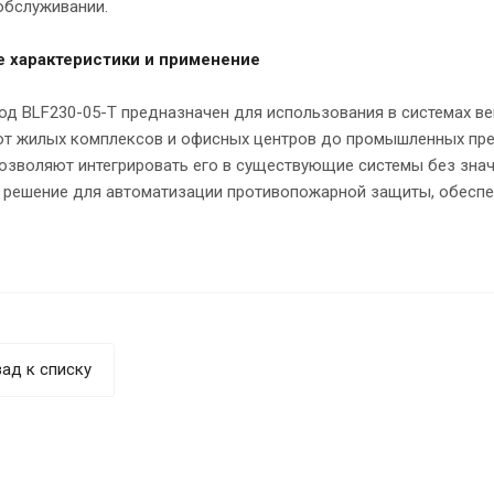
обслуживании.
е характеристики и применение
од BLF230-05-T предназначен для использования в системах в
 от жилых комплексов и офисных центров до промышленных пр
озволяют интегрировать его в существующие системы без знач
 решение для автоматизации противопожарной защиты, обесп
ад к списку