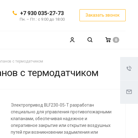
+7 930 035-27-73
Заказать звонок
Пн. – Пт.: с 9:00 до 18:00
0
апанов с термодатчиком
анов с термодатчиком
Электропривод BLF230-05-T разработан
специально для управления противопожарными
клапанами, обеспечивая надежное и
оперативное закрытие или открытие воздушных
путей при возникновении задымления или