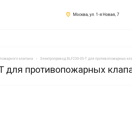
Москва, ул. 1-я Новая, 7
пожарного клапана
Электропривод BLF230-05-T для противопожарных кл
T для противопожарных клап