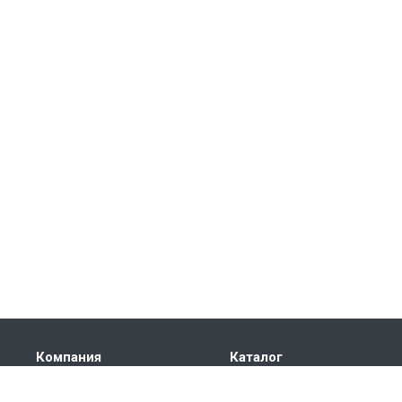
Компания
Каталог
О компании
Электроприводы