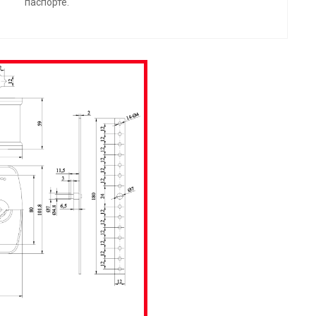
паспорте.