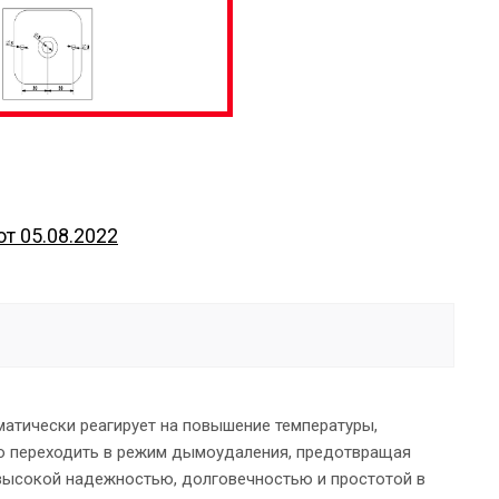
т 05.08.2022
атически реагирует на повышение температуры,
ро переходить в режим дымоудаления, предотвращая
 высокой надежностью, долговечностью и простотой в