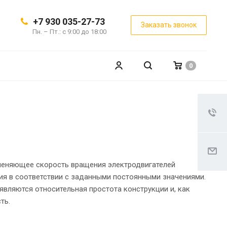
+7 930 035-27-73
Заказать звонок
Пн. – Пт.: с 9:00 до 18:00
0
зменяющее скорость вращения электродвигателей
ия в соответствии с заданными постоянными значениями.
вляются относительная простота конструкции и, как
ть.