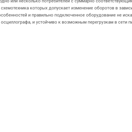
одно или несколько потребителей с суммарно соответствующим
, схемотехника которых допускает изменение оборотов в завис
 особенностей и правильно подключенное оборудование не иск
осциллографа, и устойчиво к возможным перегрузкам в сети п