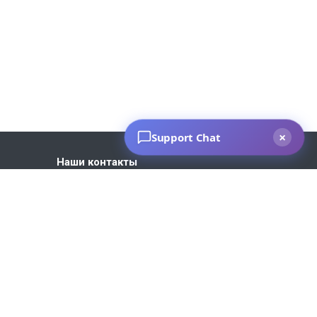
Наши контакты
+7 930 035-27-73
Пн. – Пт.: с 9:00 до 18:00
Москва, ул. 1-я Новая, 7
info@bvm-privod.ru