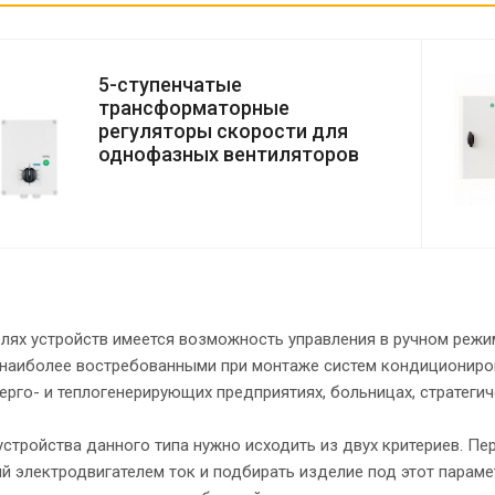
5-ступенчатые
трансформаторные
регуляторы скорости для
однофазных вентиляторов
елях устройств имеется возможность управления в ручном реж
 наиболее востребованными при монтаже систем кондициониров
ерго- и теплогенерирующих предприятиях, больницах, стратегич
устройства данного типа нужно исходить из двух критериев. П
 электродвигателем ток и подбирать изделие под этот параме