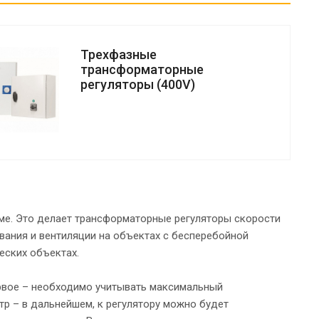
Трехфазные
трансформаторные
регуляторы (400V)
име. Это делает трансформаторные регуляторы скорости
ания и вентиляции на объектах с бесперебойной
еских объектах.
ервое – необходимо учитывать максимальный
тр – в дальнейшем, к регулятору можно будет