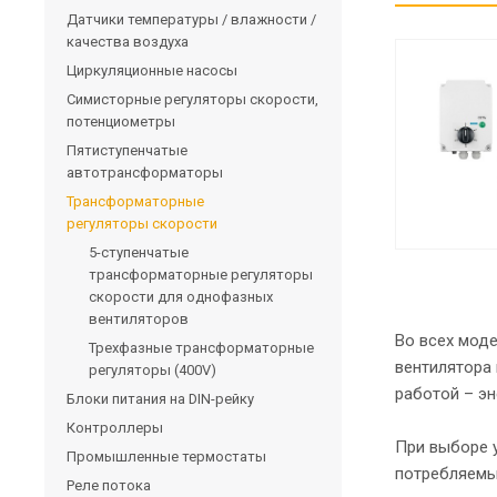
Датчики температуры / влажности /
качества воздуха
Циркуляционные насосы
Симисторные регуляторы скорости,
потенциометры
Пятиступенчатые
автотрансформаторы
Трансформаторные
регуляторы скорости
5-ступенчатые
трансформаторные регуляторы
скорости для однофазных
вентиляторов
Во всех мод
Трехфазные трансформаторные
вентилятора
регуляторы (400V)
работой – эн
Блоки питания на DIN-рейку
Контроллеры
При выборе 
Промышленные термостаты
потребляемый
Реле потока