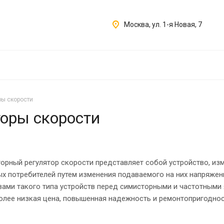
Москва, ул. 1-я Новая, 7
ры скорости
оры скорости
орный регулятор скорости представляет собой устройство, и
х потребителей путем изменения подаваемого на них напряжен
ами такого типа устройств перед симисторными и частотными я
более низкая цена, повышенная надежность и ремонтопригоднос