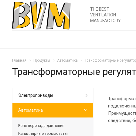
THE BEST
VENTILATION
MANUFACTORY
Главная
Продукты
Автоматика
Трансформаторные регулято
Трансформаторные регулят
Электроприводы
Трансформат
подключенны
Автоматика
Преимуществ
следствие, 
Реле перепада давления
Капиллярные термостаты