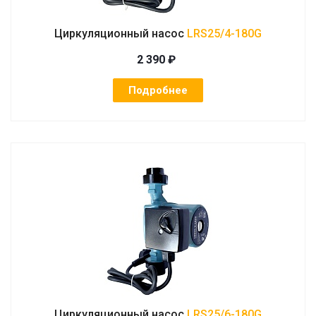
Циркуляционный насос
LRS25/4-180G
2 390 ₽
Подробнее
Циркуляционный насос
LRS25/6-180G