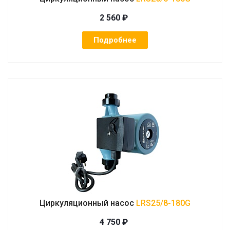
2 560 ₽
Подробнее
Циркуляционный насос
LRS25/8-180G
4 750 ₽