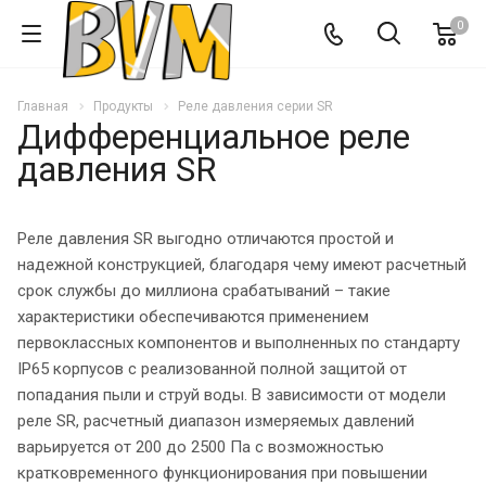
0
Главная
Продукты
Реле давления серии SR
Дифференциальное реле
давления SR
Реле давления SR выгодно отличаются простой и
надежной конструкцией, благодаря чему имеют расчетный
срок службы до миллиона срабатываний – такие
характеристики обеспечиваются применением
первоклассных компонентов и выполненных по стандарту
IP65 корпусов с реализованной полной защитой от
попадания пыли и струй воды. В зависимости от модели
реле SR, расчетный диапазон измеряемых давлений
варьируется от 200 до 2500 Па с возможностью
кратковременного функционирования при повышении