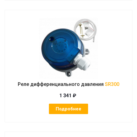
Реле дифференциального давления
SR300
1 341 ₽
Подробнее