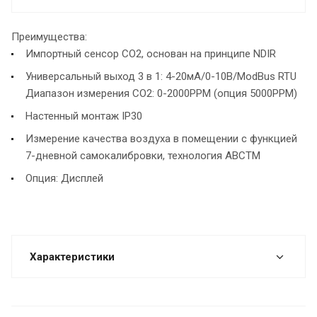
Преимущества:
Импортный сенсор СО2, основан на принципе NDIR
Универсальный выход 3 в 1: 4-20мА/0-10В/ModBus RTU
Диапазон измерения СО2: 0-2000PPM (опция 5000PPM)
Настенный монтаж IP30
Измерение качества воздуха в помещении с функцией
7-дневной самокалибровки, технология ABCTM
Опция: Дисплей
Характеристики