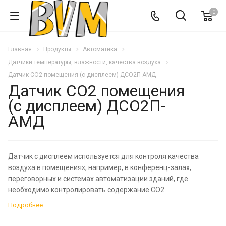
0
Главная
Продукты
Автоматика
Датчики температуры, влажности, качества воздуха
Датчик СО2 помещения (с дисплеем) ДСО2П-АМД
Датчик СО2 помещения
(с дисплеем) ДСО2П-
АМД
Датчик с дисплеем используется для контроля качества
воздуха в помещениях, например, в конференц-залах,
переговорных и системах автоматизации зданий, где
необходимо контролировать содержание CO2.
Подробнее