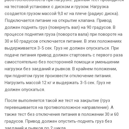
на тестовой установке с диском и грузом. Нагрузка
создается грузом массой 9,0 кг на плече (радиус диска).
Подключается питание на открытие клапана. Привод
должен поднять груз (повернуть вал) на 90 градусов. В
процессе поднятия груза (поворота вала) при повороте на
30 и 60 градусов отключается питание. В этих положениях
выдерживается 3-5 сек. Груз не должен опускаться. При
подаче питания привод должен стартовать с первого раза
самостоятельно без посторонней помощи и уменьшении
нагрузки без заеданий и рывков. В крайнем положении,
при поднятом грузе произвести отключение питания.
Нагрузить массой 12 кг и выдержать 3-5 сек. Груз не
должен опускаться.
После выполняется такой же тест на закрытие (груз
перевешивается на противоположное направление). А
также тест без отключения питания в положении 30 и 60
градусов. Привод должен опустить-поднять груз без
заеданий и рывков по 2 цикла.