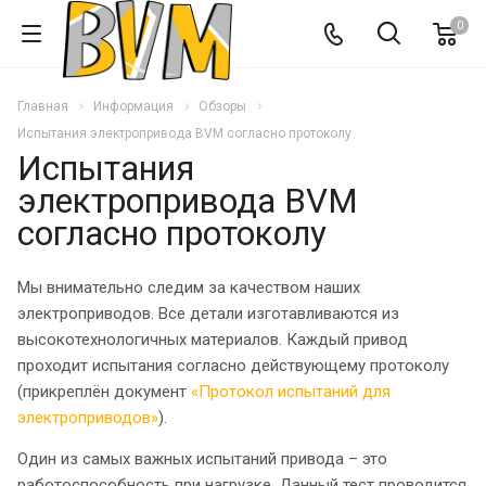
0
Главная
Информация
Обзоры
Испытания электропривода BVM согласно протоколу
Испытания
электропривода BVM
согласно протоколу
Мы внимательно следим за качеством наших
электроприводов. Все детали изготавливаются из
высокотехнологичных материалов. Каждый привод
проходит испытания согласно действующему протоколу
(прикреплён документ
«Протокол испытаний для
электроприводов»
).
Один из самых важных испытаний привода – это
работоспособность при нагрузке. Данный тест проводится