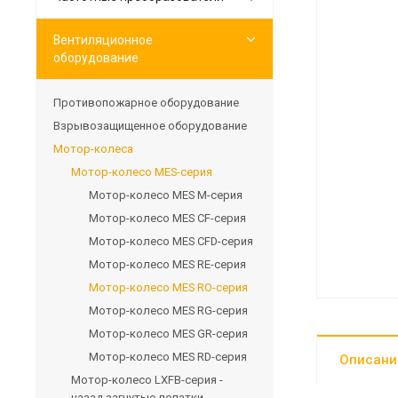
Вентиляционное
оборудование
Противопожарное оборудование
Взрывозащищенное оборудование
Мотор-колеса
Мотор-колесо MES-серия
Мотор-колесо MES M-серия
Мотор-колесо MES CF-серия
Мотор-колесо MES CFD-серия
Мотор-колесо MES RE-серия
Мотор-колесо MES RO-серия
Мотор-колесо MES RG-серия
Мотор-колесо MES GR-серия
Мотор-колесо MES RD-серия
Описани
Мотор-колесо LXFB-серия -
назад загнутые лопатки