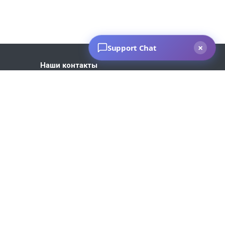
Наши контакты
+7 930 035-27-73
Пн. – Пт.: с 9:00 до 18:00
Москва, ул. 1-я Новая, 7
info@bvm-privod.ru