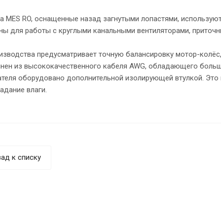
а MES RO, оснащенные назад загнутыми лопастями, используют
ны для работы с круглыми канальными вентиляторами, приточ
изводства предусматривает точную балансировку мотор-колёс,
нен из высококачественного кабеля AWG, обладающего больш
ателя оборудовано дополнительной изолирующей втулкой. Это 
адание влаги.
ад к списку