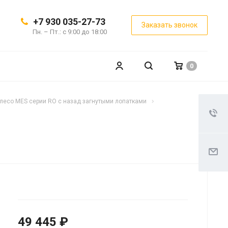
+7 930 035-27-73
Заказать звонок
Пн. – Пт.: с 9:00 до 18:00
0
лесо MES серии RO с назад загнутыми лопатками
49 445 ₽