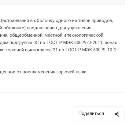
встраивания в оболочку одного из типов приводов,
й оболочке) предназначен для управления
ния, общеобменной, местной и технологической
ам подгруппы IIС по ГОСТ Р МЭК 60079-0-2011, зонах
ию горючей пыли класса 21 по ГОСТ Р МЭК 60079-10-2-
щенное от воспламенения горючей пыли
Поделиться