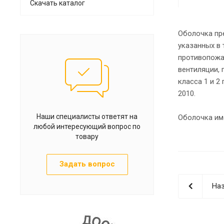
Скачать каталог
Оболочка пр
указанных в
противопожа
вентиляции,
класса 1 и 2
2010.
Наши специалисты ответят на
Оболочка им
любой интересующий вопрос по
товару
Задать вопрос
Наз