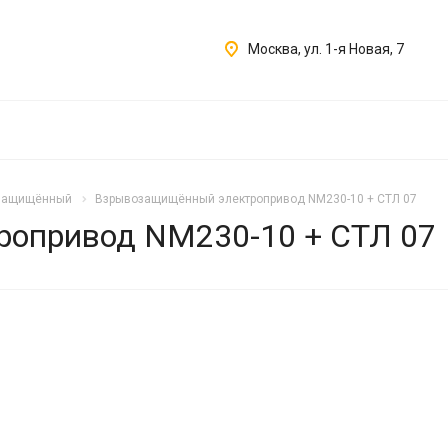
Москва, ул. 1-я Новая, 7
озащищённый
Взрывозащищённый электропривод NM230-10 + СТЛ 07
опривод NM230-10 + СТЛ 07