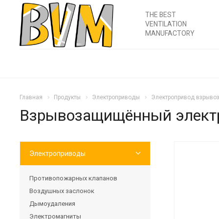
THE BEST
VENTILATION
MANUFACTORY
Главная
Продукты
Электроприводы
Электропривод взрыв
Взрывозащищённый электр
Электроприводы
Противопожарных клапанов
Воздушных заслонок
Дымоудаления
Электромагниты