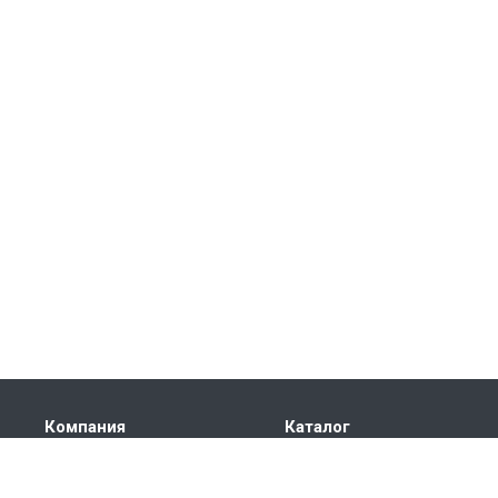
Компания
Каталог
О компании
Электроприводы
Сертификаты
Автоматика