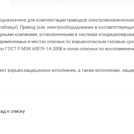
едназначена для комплектации приводов электромеханических (
 таблице). Привод (как электрооборудование в соответствующе
рными клапанами, установленными в системах кондиционирова
 применяемых в местах опасных по взрывоопасным газовым сред
 по ГОСТ Р МЭК 60079-14-2008 и зонах опасных по воспламенен
еет взрывозащищенное исполнение, а также исполнение, защи
ад к списку