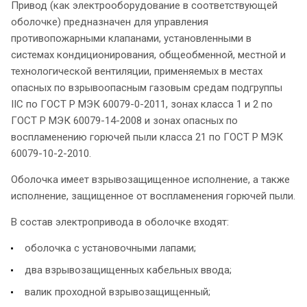
Привод (как электрооборудование в соответствующей
оболочке) предназначен для управления
противопожарными клапанами, установленными в
системах кондиционирования, общеобменной, местной и
технологической вентиляции, применяемых в местах
опасных по взрывоопасным газовым средам подгруппы
IIС по ГОСТ Р МЭК 60079-0-2011, зонах класса 1 и 2 по
ГОСТ Р МЭК 60079-14-2008 и зонах опасных по
воспламенению горючей пыли класса 21 по ГОСТ Р МЭК
60079-10-2-2010.
Оболочка имеет взрывозащищенное исполнение, а также
исполнение, защищенное от воспламенения горючей пыли.
В состав электропривода в оболочке входят:
оболочка с установочными лапами;
два взрывозащищенных кабельных ввода;
валик проходной взрывозащищенный;