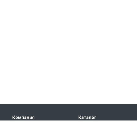
Компания
Каталог
О компании
Электроприводы
Сертификаты
Автоматика