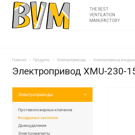
THE BEST
VENTILATION
MANUFACTORY
Главная
Продукты
Электроприводы
Электропривод воздушн
Электропривод XMU-230-1
Электроприводы
Противопожарных клапанов
Воздушных заслонок
Дымоудаления
Электромагниты