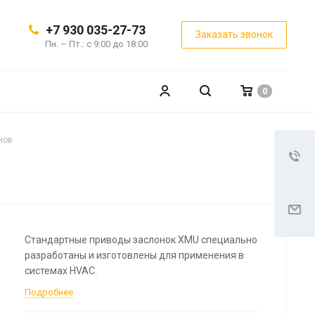
+7 930 035-27-73
Заказать звонок
Пн. – Пт.: с 9:00 до 18:00
0
нов
Стандартные приводы заслонок XMU специально
разработаны и изготовлены для применения в
системах HVAC.
Подробнее