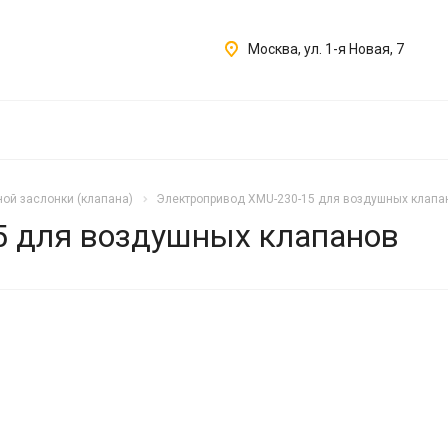
Москва, ул. 1-я Новая, 7
ой заслонки (клапана)
Электропривод XMU-230-15 для воздушных клапа
5 для воздушных клапанов