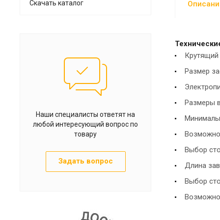
Скачать каталог
Описани
Технически
Крутящий
Размер за
Электропи
Размеры ва
Наши специалисты ответят на
Минимальн
любой интересующий вопрос по
Возможнос
товару
Выбор ст
Задать вопрос
Длина зав
Выбор сто
Возможнос