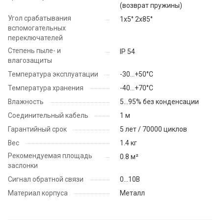
(возврат пружины)
Угол срабатывания
1х5° 2х85°
вспомогательных
переключателей
Степень пыле- и
IP 54
влагозащиты
Температура эксплуатации
-30...+50°С
Температура хранения
-40...+70°С
Влажность
5...95% без конденсации
Соединительный кабель
1 м
Гарантийный срок
5 лет / 70000 циклов
Вес
1.4 кг
Рекомендуемая площадь
0.8 м²
заслонки
Сигнал обратной связи
0...10В
Материал корпуса
Металл