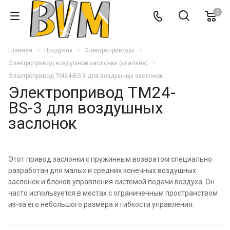
0
Главная
Продукты
Электроприводы
Электропривод воздушной заслонки (клапана)
Электропривод TM24-BS-3 для воздушных заслонок
Электропривод TM24-
BS-3 для воздушных
заслонок
Этот привод заслонки с пружинным возвратом специально
разработан для малых и средних конечных воздушных
заслонок и блоков управления системой подачи воздуха. Он
часто используется в местах с ограниченным пространством
из-за его небольшого размера и гибкости управления.