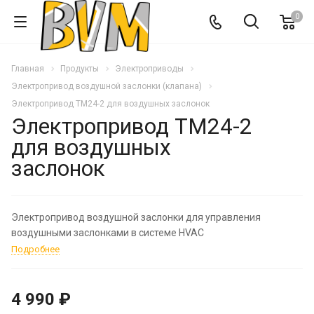
0
Главная
Продукты
Электроприводы
Электропривод воздушной заслонки (клапана)
Электропривод TM24-2 для воздушных заслонок
Электропривод TM24-2
для воздушных
заслонок
Электропривод воздушной заслонки для управления
воздушными заслонками в системе HVAC
Подробнее
4 990 ₽