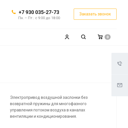
+7 930 035-27-73
Заказать звонок
Пн. – Пт.: с 9:00 до 18:00
0
Электропривод воздушной заслонки без
возвратной пружины для многофазного
управления потоком воздуха в каналах
вентиляции и кондиционирования.