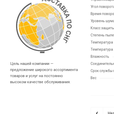
Угол поворот
Время поворо
Уровень шум
Класс защит
Степень пыле
Температура 
Температура
Влажность
Цель нашей компании —
Соединитель
предложение широкого ассортимента
Срок службы 
товаров и услуг на постоянно
Вес
высоком качестве обслуживания.
Наз