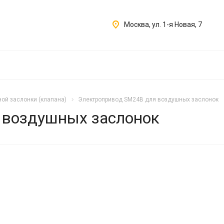
Москва, ул. 1-я Новая, 7
ой заслонки (клапана)
Электропривод SM24B для воздушных заслонок
 воздушных заслонок