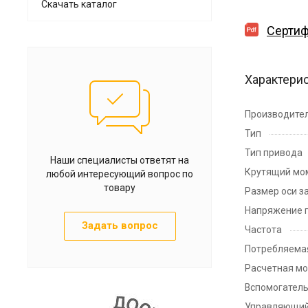
Скачать каталог
Сертиф
Характери
Производите
Тип
Тип привода
Наши специалисты ответят на
Крутящий мо
любой интересующий вопрос по
товару
Размер оси з
Напряжение 
Задать вопрос
Частота
Потребляема
Расчетная м
Вспомогател
Управляющий