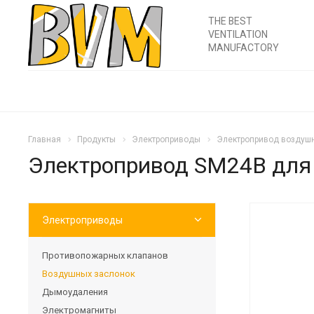
THE BEST
VENTILATION
MANUFACTORY
Главная
Продукты
Электроприводы
Электропривод воздушн
Электропривод SM24B для
Электроприводы
Противопожарных клапанов
Воздушных заслонок
Дымоудаления
Электромагниты