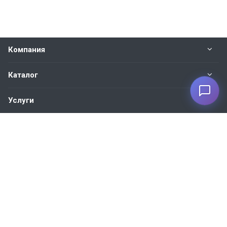
Компания
Каталог
Услуги
Наши контакты
+7 930 035-27-73
Пн. – Пт.: с 9:00 до 18:00
Москва, ул. 1-я Новая, 7
info@bvm-privod.ru