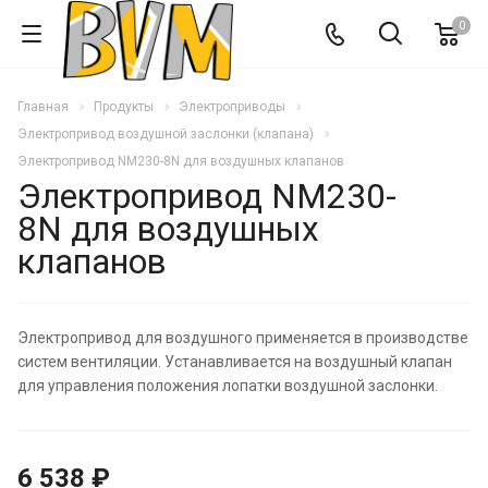
0
Главная
Продукты
Электроприводы
Электропривод воздушной заслонки (клапана)
Электропривод NM230-8N для воздушных клапанов
Электропривод NM230-
8N для воздушных
клапанов
Электропривод для воздушного применяется в производстве
систем вентиляции. Устанавливается на воздушный клапан
для управления положения лопатки воздушной заслонки.
6 538 ₽