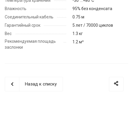
Температура хранения
-30°...+80°С
Влажность
95% без конденсата
Соединительный кабель
0.75 м
Гарантийный срок
5 лет / 70000 циклов
Вес
1.3 кг
Рекомендуемая площадь
1.2 м²
заслонки
Назад к списку