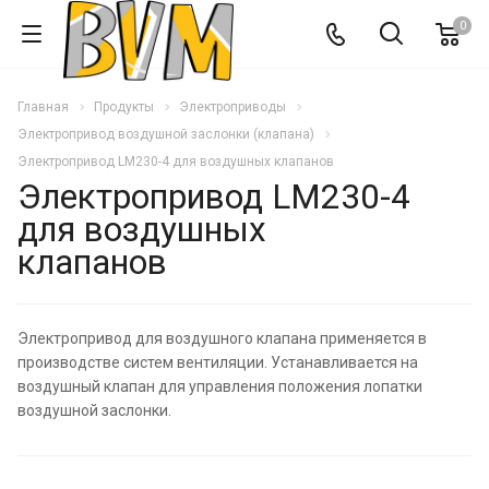
0
Главная
Продукты
Электроприводы
Электропривод воздушной заслонки (клапана)
Электропривод LM230-4 для воздушных клапанов
Электропривод LM230-4
для воздушных
клапанов
Электропривод для воздушного клапана применяется в
производстве систем вентиляции. Устанавливается на
воздушный клапан для управления положения лопатки
воздушной заслонки.