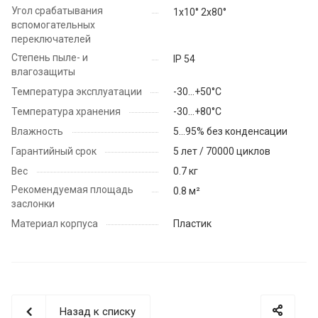
Угол срабатывания
1х10° 2х80°
вспомогательных
переключателей
Степень пыле- и
IP 54
влагозащиты
Температура эксплуатации
-30...+50°С
Температура хранения
-30…+80°С
Влажность
5...95% без конденсации
Гарантийный срок
5 лет / 70000 циклов
Вес
0.7 кг
Рекомендуемая площадь
0.8 м²
заслонки
Материал корпуса
Пластик
Назад к списку