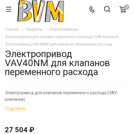
0
Главная
Продукты
Электроприводы
Электропривод для клапана переменного расхода (VAV-клапана)
Электропривод VAV40NM для клапанов переменного расхода
Электропривод
VAV40NM для клапанов
переменного расхода
Электроривод для клапанов переменного расхода (VAV-
клапанов)
Подробнее
27 504 ₽