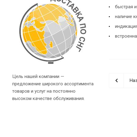
быстрая и
наличие к
индикация
встроенна
Цель нашей компании —
Наз
предложение широкого ассортимента
товаров и услуг на постоянно
высоком качестве обслуживания.