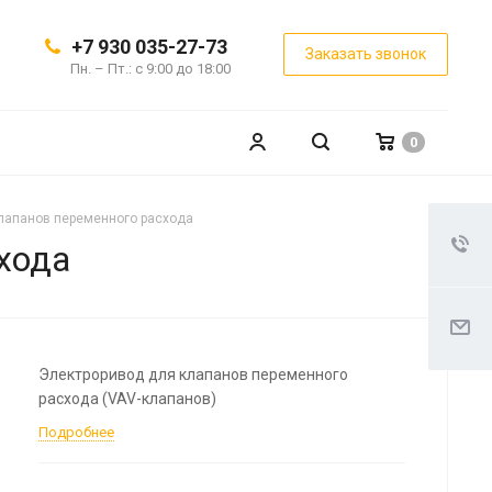
+7 930 035-27-73
Заказать звонок
Пн. – Пт.: с 9:00 до 18:00
0
лапанов переменного расхода
хода
Электроривод для клапанов переменного
расхода (VAV-клапанов)
Подробнее