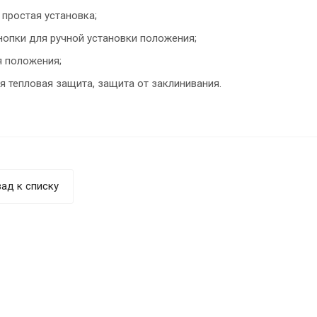
 простая установка;
нопки для ручной установки положения;
 положения;
я тепловая защита, защита от заклинивания.
ад к списку