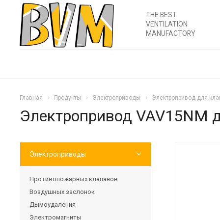
THE BEST
VENTILATION
MANUFACTORY
Главная
Продукты
Электроприводы
Электропривод для кла
Электропривод VAV15NM д
Электроприводы
Противопожарных клапанов
Воздушных заслонок
Дымоудаления
Электромагниты