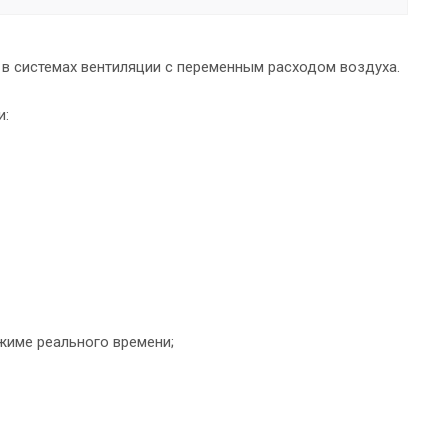
в системах вентиляции с переменным расходом воздуха.
и:
жиме реального времени;