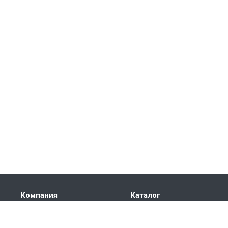
Компания
Каталог
О компании
Электроприводы
Сертификаты
Автоматика