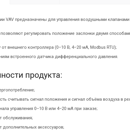
ии VAV предназначены для управления воздушными клапанами 
 позволяют регулировать положение заслонки двумя способам
у от внешнего контроллера (0–10 В, 4–20 мА, Modbus RTU);
ниям встроенного датчика дифференциального давления.
ности продукта:
ергопотребление;
ть считывать сигнал положения и сигнал объёма воздуха в ре
нала управления 0–10 В или 4–20 мА при заказе;
т обслуживания;
т дополнительных аксессуаров;