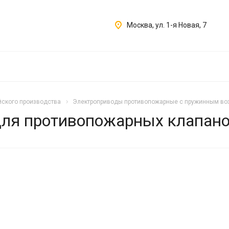
Москва, ул. 1-я Новая, 7
ского производства
Электроприводы противопожарные с пружинным во
для противопожарных клапан