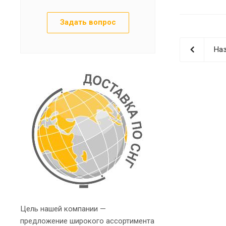
Задать вопрос
Наз
Цель нашей компании —
предложение широкого ассортимента