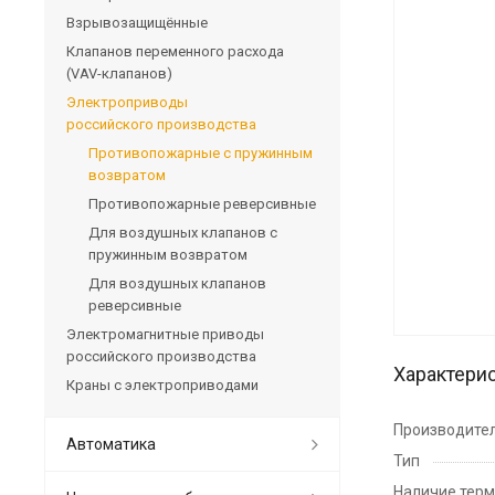
Взрывозащищённые
Клапанов переменного расхода
(VAV-клапанов)
Электроприводы
российского производства
Противопожарные с пружинным
возвратом
Противопожарные реверсивные
Для воздушных клапанов с
пружинным возвратом
Для воздушных клапанов
реверсивные
Электромагнитные приводы
российского производства
Характери
Краны с электроприводами
Производите
Автоматика
Тип
Наличие тер