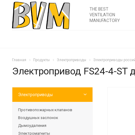
THE BEST
VENTILATION
MANUFACTORY
Главная
Продукты
Электроприводы
Электроприводы россий
Электропривод FS24-4-ST 
Электроприводы
Противопожарных клапанов
Воздушных заслонок
Дымоудаления
Электромагниты