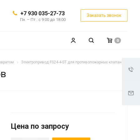
+7 930 035-27-73
Заказать звонок
Пн. – Пт.: с 9:00 до 18:00
0
звратом
Электропривод FS24-4-ST для противопожарных клапанов
ов
Цена по запросу