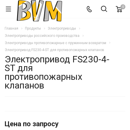
0
Главная
Продукты
Электроприводы
Электроприводы российского производства
Электроприводы противопожарные с пружинным возвратом
Электропривод FS230-4-ST для противопожарных клапанов
Электропривод FS230-4-
ST для
противопожарных
клапанов
Цена по запросу