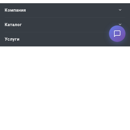
Компания
Каталог
Услуги
Наши контакты
+7 930 035-27-73
Пн. – Пт.: с 9:00 до 18:00
Москва, ул. 1-я Новая, 7
info@bvm-privod.ru
© 2021-2026 ООО «БВМ»