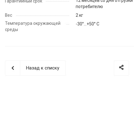
12 месяцев со дня отгрузки
Гарантийный срок
потребителю
Вес
2 кг
Температура окружающей
-30°…+50° C
среды
Назад к списку