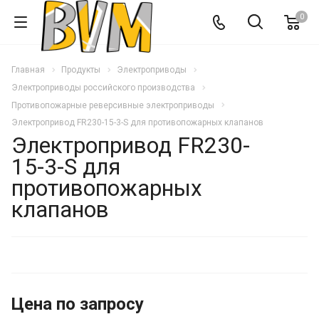
0
Главная
Продукты
Электроприводы
Электроприводы российского производства
Противопожарные реверсивные электроприводы
Электропривод FR230-15-3-S для противопожарных клапанов
Электропривод FR230-
15-3-S для
противопожарных
клапанов
Цена по запросу