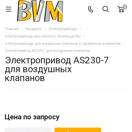
0
Главная
Продукты
Электроприводы
Электроприводы российского производства
Электроприводы для воздушных клапанов с пружинным возвратом
Электропривод AS230-7 для воздушных клапанов
Электропривод AS230-7
для воздушных
клапанов
Цена по запросу