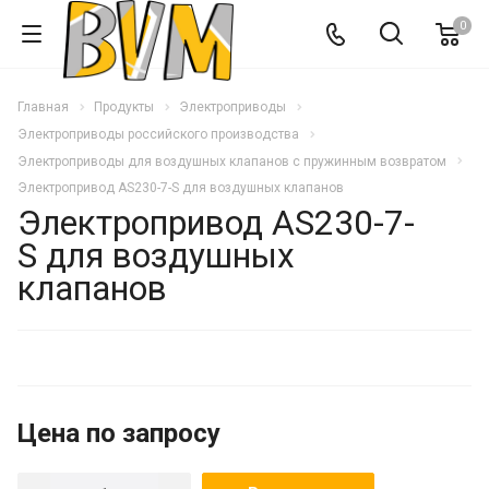
0
Главная
Продукты
Электроприводы
Электроприводы российского производства
Электроприводы для воздушных клапанов с пружинным возвратом
Электропривод AS230-7-S для воздушных клапанов
Электропривод AS230-7-
S для воздушных
клапанов
Цена по запросу