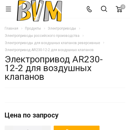
0
Главная
Продукты
Электроприводы
Электроприводы российского производства
Электроприводы для воздушных клапанов реверсивные
Электропривод AR230-12-2 для воздушных клапанов
Электропривод AR230-
12-2 для воздушных
клапанов
Цена по запросу