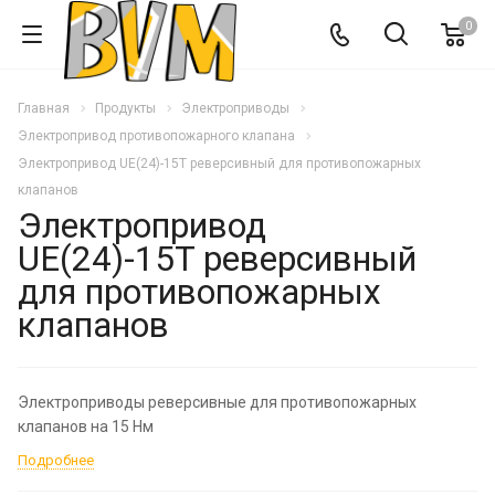
0
Главная
Продукты
Электроприводы
Электропривод противопожарного клапана
Электропривод UE(24)-15T реверсивный для противопожарных
клапанов
Электропривод
UE(24)-15T реверсивный
для противопожарных
клапанов
Электроприводы реверсивные для противопожарных
клапанов на 15 Hм
Подробнее