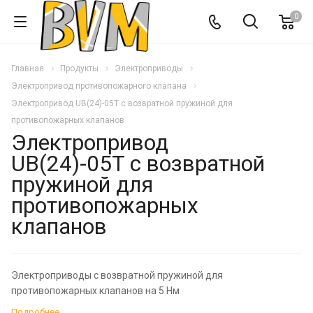
0
Главная
Продукты
Электроприводы
Электропривод противопожарного клапана
Электропривод UB(24)-05T с возвратной пружиной для
противопожарных клапанов
Электропривод
UB(24)-05T с возвратной
пружиной для
противопожарных
клапанов
Электроприводы с возвратной пружиной для
противопожарных клапанов на 5 Hм
Подробнее