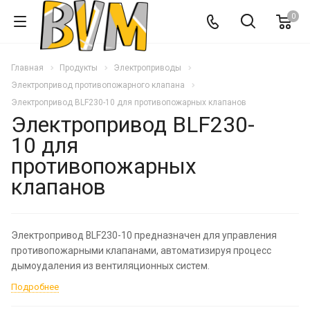
0
Главная
Продукты
Электроприводы
Электропривод противопожарного клапана
Электропривод BLF230-10 для противопожарных клапанов
Электропривод BLF230-
10 для
противопожарных
клапанов
Электропривод BLF230-10 предназначен для управления
противопожарными клапанами, автоматизируя процесс
дымоудаления из вентиляционных систем.
Подробнее