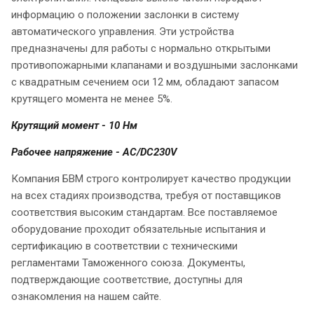
информацию о положении заслонки в систему
автоматического управления. Эти устройства
предназначены для работы с нормально открытыми
противопожарными клапанами и воздушными заслонками
с квадратным сечением оси 12 мм, обладают запасом
крутящего момента не менее 5%.
Крутящий момент - 10 Нм
Рабочее напряжение - AC/DC230V
Компания БВМ строго контролирует качество продукции
на всех стадиях производства, требуя от поставщиков
соответствия высоким стандартам. Все поставляемое
оборудование проходит обязательные испытания и
сертификацию в соответствии с техническими
регламентами Таможенного союза. Документы,
подтверждающие соответствие, доступны для
ознакомления на нашем сайте.