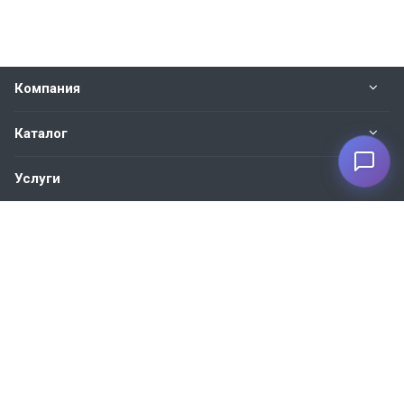
Компания
Каталог
Услуги
Наши контакты
+7 930 035-27-73
Пн. – Пт.: с 9:00 до 18:00
Москва, ул. 1-я Новая, 7
info@bvm-privod.ru