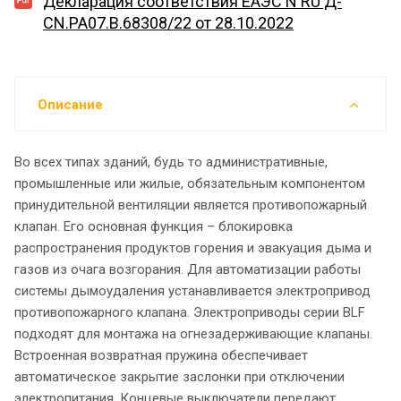
Декларация соответствия EAЭС N RU Д-
CN.PA07.B.68308/22 от 28.10.2022
Описание
Во всех типах зданий, будь то административные,
промышленные или жилые, обязательным компонентом
принудительной вентиляции является противопожарный
клапан. Его основная функция – блокировка
распространения продуктов горения и эвакуация дыма и
газов из очага возгорания. Для автоматизации работы
системы дымоудаления устанавливается электропривод
противопожарного клапана. Электроприводы серии BLF
подходят для монтажа на огнезадерживающие клапаны.
Встроенная возвратная пружина обеспечивает
автоматическое закрытие заслонки при отключении
электропитания. Концевые выключатели передают