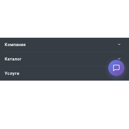
Компания
Каталог
Услуги
Наши контакты
+7 930 035-27-73
Пн. – Пт.: с 9:00 до 18:00
Москва, ул. 1-я Новая, 7