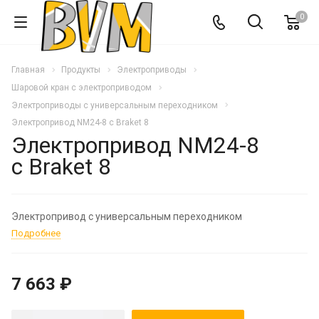
0
Главная
Продукты
Электроприводы
Шаровой кран с электроприводом
Электроприводы с универсальным переходником
Электропривод NM24-8 c Braket 8
Электропривод NM24-8
c Braket 8
Электропривод с универсальным переходником
Подробнее
7 663 ₽