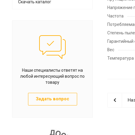
Скачать каталог
Напряжение 
Частота
Потребляема
Степень пыле
Гарантийный 
Вес
Температура
Наши специалисты ответят на
любой интересующий вопрос по
товару
Задать вопрос
Наз