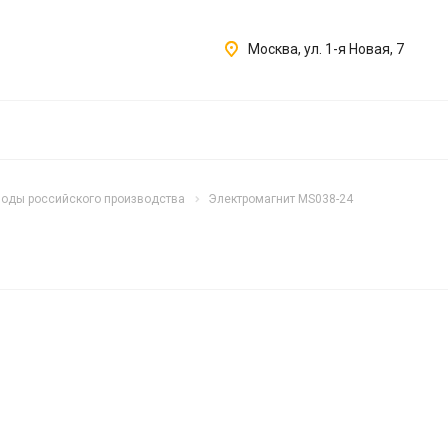
Москва, ул. 1-я Новая, 7
оды российского производства
Электромагнит MS038-24