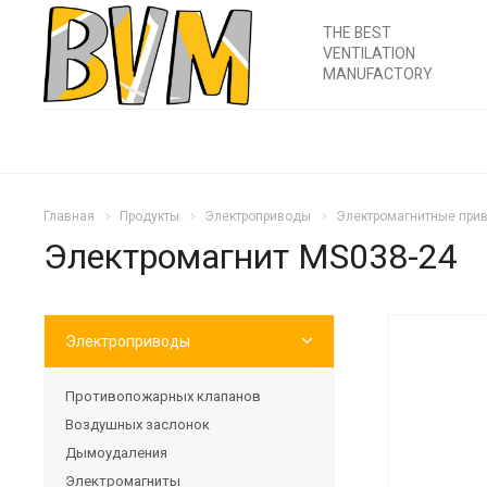
THE BEST
VENTILATION
MANUFACTORY
Главная
Продукты
Электроприводы
Электромагнитные прив
Электромагнит MS038-24
Электроприводы
Противопожарных клапанов
Воздушных заслонок
Дымоудаления
Электромагниты