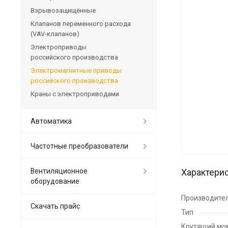
Взрывозащищённые
Клапанов переменного расхода
(VAV-клапанов)
Электроприводы
российского производства
Электромагнитные приводы
российского производства
Краны с электроприводами
Автоматика
Частотные преобразователи
Вентиляционное
Характери
оборудование
Производите
Скачать прайс
Тип
Крутящий мо