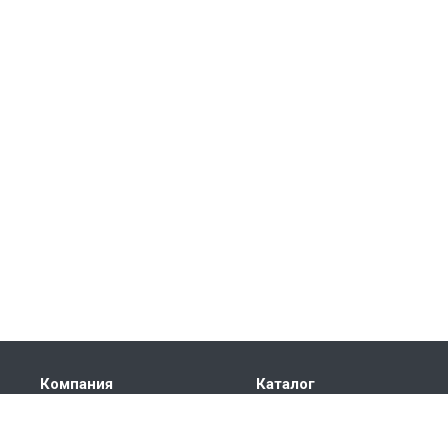
Компания
Каталог
О компании
Электроприводы
Сертификаты
Автоматика