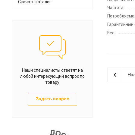
Скачать каталог
Частота
Потребляема
Гарантийный 
Вес
Наши специалисты ответят на
Наз
любой интересующий вопрос по
товару
Задать вопрос