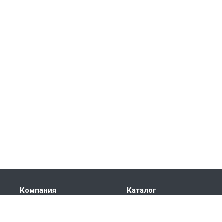
Компания
Каталог
О компании
Электроприводы
Сертификаты
Автоматика