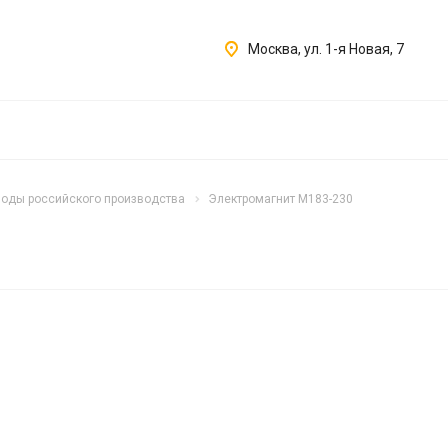
Москва, ул. 1-я Новая, 7
оды российского производства
Электромагнит M183-230