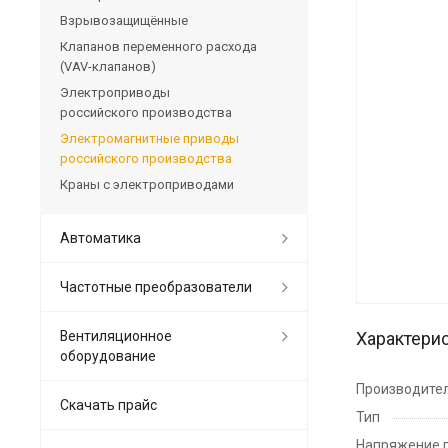
Взрывозащищённые
Клапанов переменного расхода
(VAV-клапанов)
Электроприводы
российского производства
Электромагнитные приводы
российского производства
Краны с электроприводами
Автоматика
Частотные преобразователи
Вентиляционное
Характери
оборудование
Производите
Скачать прайс
Тип
Напряжение 