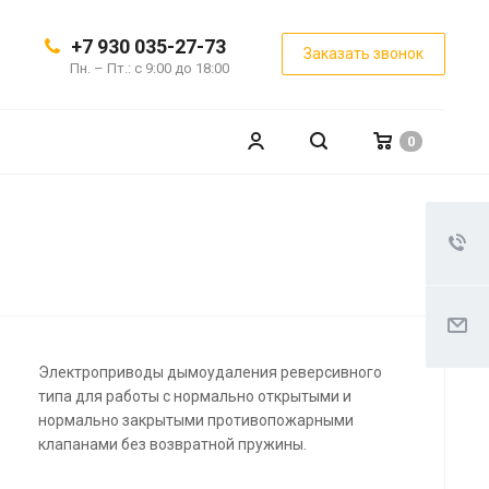
+7 930 035-27-73
Заказать звонок
Пн. – Пт.: с 9:00 до 18:00
0
Электроприводы дымоудаления реверсивного
типа для работы с нормально открытыми и
нормально закрытыми противопожарными
клапанами без возвратной пружины.