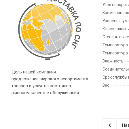
Угол поворот
Время поворо
Уровень шум
Класс защит
Степень пыле
Температура 
Температура
Влажность
Соединитель
Цель нашей компании —
Срок службы 
предложение широкого ассортимента
Вес
товаров и услуг на постоянно
высоком качестве обслуживания.
Наз