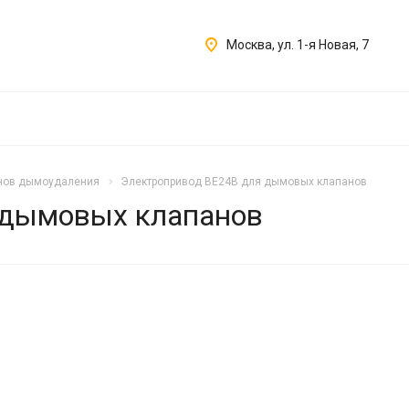
Москва, ул. 1-я Новая, 7
нов дымоудаления
Электропривод BE24B для дымовых клапанов
 дымовых клапанов