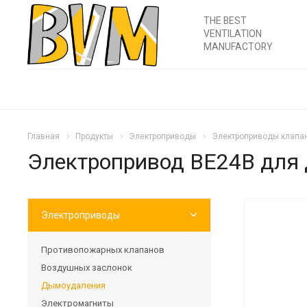
THE BEST
VENTILATION
MANUFACTORY
Главная
Продукты
Электроприводы
Электроприводы клапа
Электропривод BE24B для
Электроприводы
Противопожарных клапанов
Воздушных заслонок
Дымоудаления
Электромагниты