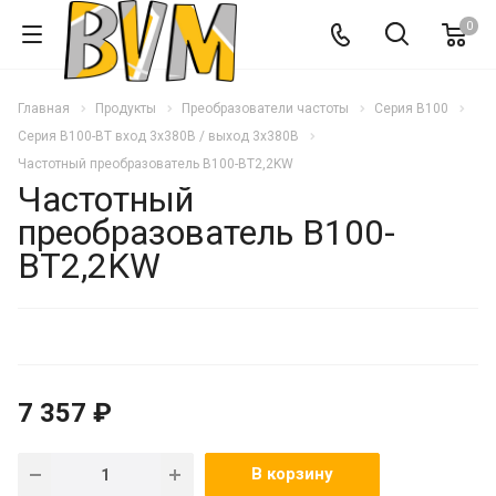
0
Главная
Продукты
Преобразователи частоты
Серия В100
Серия В100-BT вход 3х380В / выход 3х380В
Частотный преобразователь B100-BT2,2KW
Частотный
преобразователь B100-
BT2,2KW
7 357 ₽
В корзину