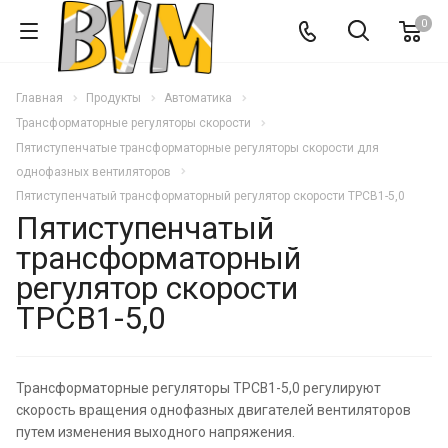
0
Главная
Продукты
Автоматика
Трансформаторные регуляторы скорости
Пятиступенчатые трансформаторные регуляторы скорости для
однофазных вентиляторов
Пятиступенчатый трансформаторный регулятор скорости ТРСВ1-5,0
Пятиступенчатый
трансформаторный
регулятор скорости
ТРСВ1-5,0
Трансформаторные регуляторы ТРСВ1-5,0 регулируют
скорость вращения однофазных двигателей вентиляторов
путем изменения выходного напряжения.