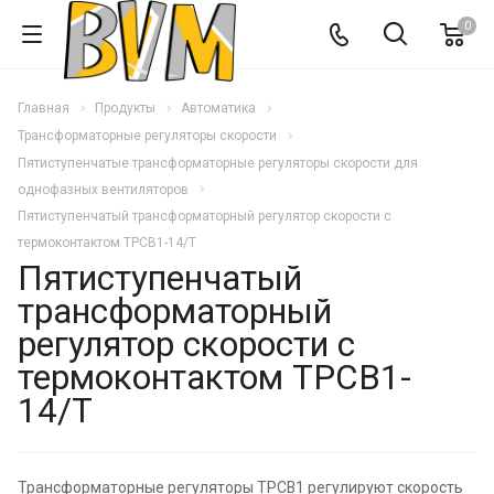
0
Главная
Продукты
Автоматика
Трансформаторные регуляторы скорости
Пятиступенчатые трансформаторные регуляторы скорости для
однофазных вентиляторов
Пятиступенчатый трансформаторный регулятор скорости с
термоконтактом ТРСВ1-14/Т
Пятиступенчатый
трансформаторный
регулятор скорости с
термоконтактом ТРСВ1-
14/Т
Трансформаторные регуляторы ТРСВ1 регулируют скорость