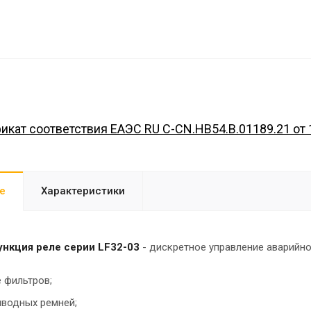
икат соответствия ЕАЭС RU C-CN.HB54.B.01189.21 от 
е
Характеристики
ункция реле серии LF32-03
- дискретное управление аварийн
 фильтров;
водных ремней;