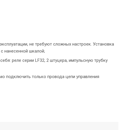
эксплуатации, не требуют сложных настроек. Установка
 с нанесенной шкалой;
ебя: реле серии LF32, 2 штуцера, импульсную трубку
имо подключить только провода цепи управления