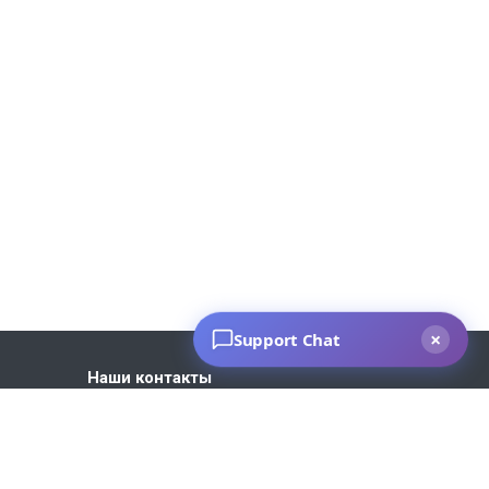
Наши контакты
+7 930 035-27-73
Пн. – Пт.: с 9:00 до 18:00
Москва, ул. 1-я Новая, 7