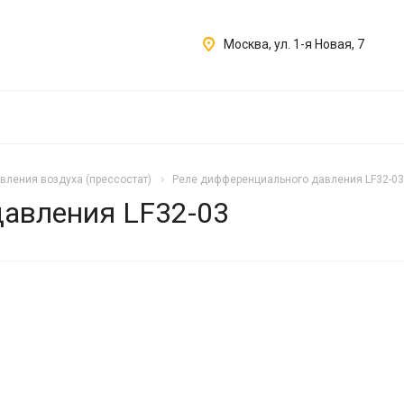
Москва, ул. 1-я Новая, 7
ления воздуха (прессостат)
Реле дифференциального давления LF32-03
авления LF32-03