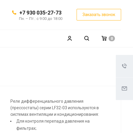
+7 930 035-27-73
Заказать звонок
Пн. – Пт.: с 9:00 до 18:00
0
Реле дифференциального давления
(прессостаты) серии LF32-03 используются в
системах вентиляции и кондиционирования:
Для контроля перепада давления на
фильтрах;