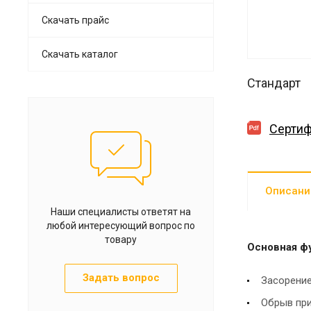
Скачать прайс
Скачать каталог
Стандарт
Сертиф
Описани
Наши специалисты ответят на
любой интересующий вопрос по
товару
Основная ф
Задать вопрос
Засорение
Обрыв при