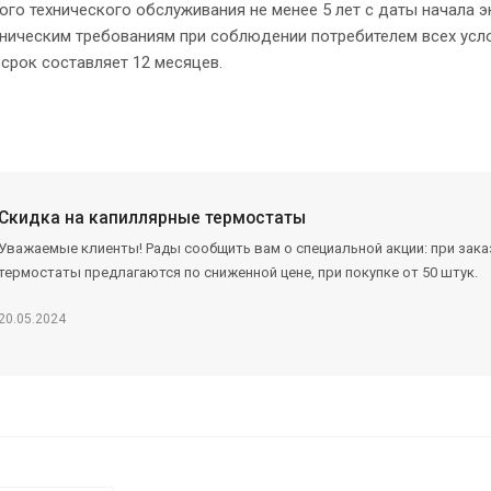
го технического обслуживания не менее 5 лет с даты начала э
ническим требованиям при соблюдении потребителем всех услов
срок составляет 12 месяцев.
Скидка на капиллярные термостаты
Уважаемые клиенты! Рады сообщить вам о специальной акции: при заказ
термостаты предлагаются по сниженной цене, при покупке от 50 штук.
20.05.2024