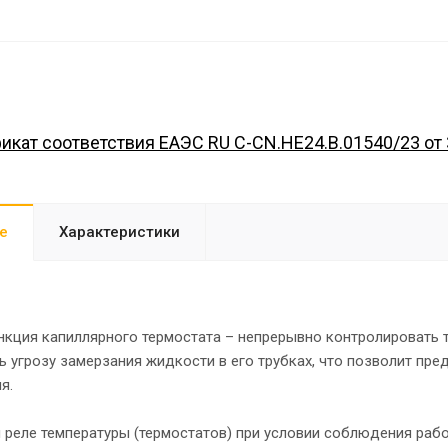
икат соответствия ЕАЭС RU C-CN.HE24.B.01540/23 от 
е
Характеристики
нкция капиллярного термостата – непрерывно контролировать 
 угрозу замерзания жидкости в его трубках, что позволит пр
я.
 реле температуры (термостатов) при условии соблюдения раб