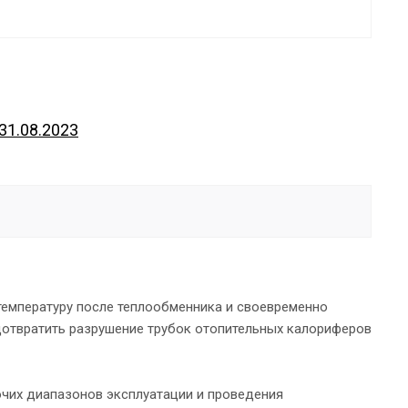
31.08.2023
температуру после теплообменника и своевременно
едотвратить разрушение трубок отопительных калориферов
очих диапазонов эксплуатации и проведения