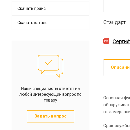
Скачать прайс
Стандарт
Скачать каталог
Сертиф
Описани
Наши специалисты ответят на
любой интересующий вопрос по
Основная фу
товару
обнаруживать
от замерзани
Задать вопрос
Срок службы