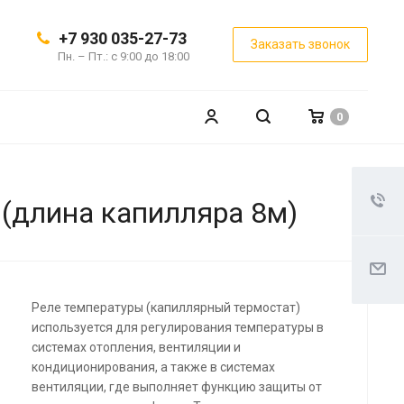
+7 930 035-27-73
Заказать звонок
Пн. – Пт.: с 9:00 до 18:00
0
 (длина капилляра 8м)
Реле температуры (капиллярный термостат)
используется для регулирования температуры в
системах отопления, вентиляции и
кондиционирования, а также в системах
вентиляции, где выполняет функцию защиты от