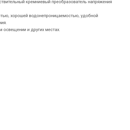
ствительный кремниевый преобразователь напряжения
тью, хорошей водонепроницаемостью, удобной
ния.
 освещении и других местах.