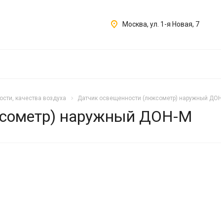
Москва, ул. 1-я Новая, 7
ости, качества воздуха
Датчик освещенности (люксометр) наружный ДО
ксометр) наружный ДОН-М