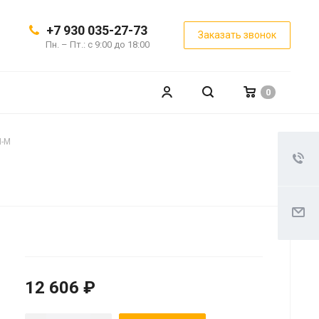
+7 930 035-27-73
Заказать звонок
Пн. – Пт.: с 9:00 до 18:00
0
Н-М
12 606 ₽